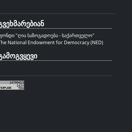
გვეხმარებიან
ფონდი "
ღია საზოგადოება - საქართველო
"
The National Endowment for Democracy (NED)
გამოგვყევი