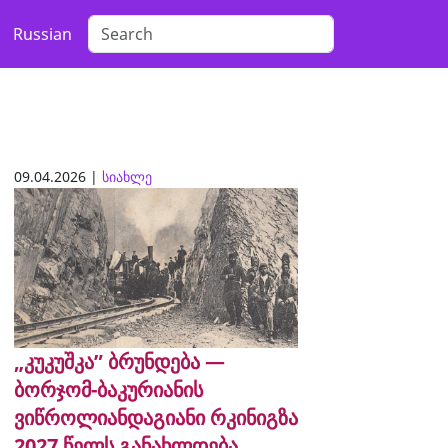
Russian
09.04.2026 |
სიახლე
„კუკუშკა” ბრუნდება —
ბორჯომ-ბაკურიანის
ვიწროლიანდაგიანი რკინიგზა
2027 წელს განახლდება