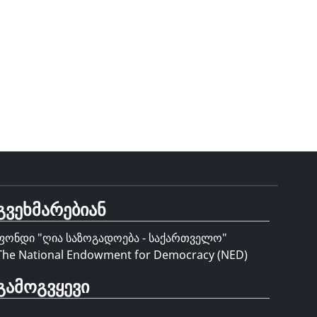
გვეხმარებიან
ფონდი "
ღია საზოგადოება - საქართველო
"
The National Endowment for Democracy (NED)
გამოგვყევი