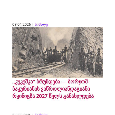
09.04.2026 |
სიახლე
„კუკუშკა” ბრუნდება — ბორჯომ-
ბაკურიანის ვიწროლიანდაგიანი
რკინიგზა 2027 წელს განახლდება