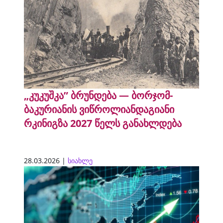
„კუკუშკა” ბრუნდება — ბორჯომ-
ბაკურიანის ვიწროლიანდაგიანი
რკინიგზა 2027 წელს განახლდება
28.03.2026 |
სიახლე