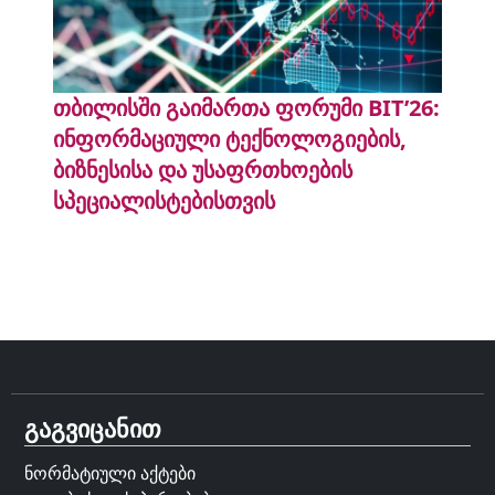
თბილისში გაიმართა ფორუმი BIT’26:
ინფორმაციული ტექნოლოგიების,
ბიზნესისა და უსაფრთხოების
სპეციალისტებისთვის
გაგვიცანით
ნორმატიული აქტები