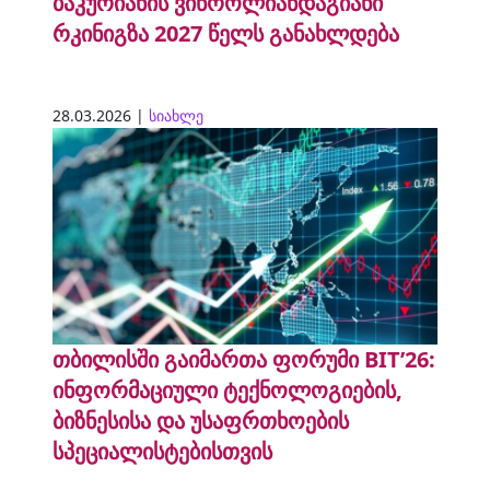
ბაკურიანის ვიწროლიანდაგიანი
რკინიგზა 2027 წელს განახლდება
28.03.2026 |
სიახლე
თბილისში გაიმართა ფორუმი BIT’26:
ინფორმაციული ტექნოლოგიების,
ბიზნესისა და უსაფრთხოების
სპეციალისტებისთვის