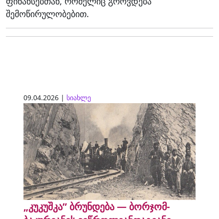
ფინანსებთან, რომელიც გროვდება
შემოწირულობებით.
09.04.2026 |
სიახლე
„კუკუშკა” ბრუნდება — ბორჯომ-