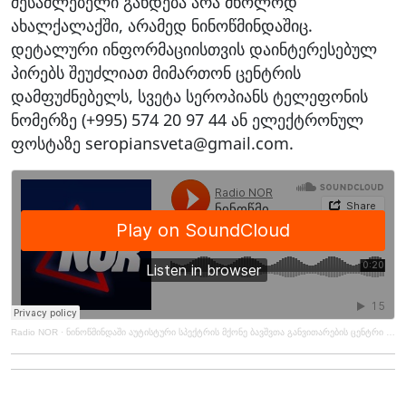
შესაძლებელი გახდება არა მხოლოდ
ახალქალაქში, არამედ ნინოწმინდაშიც.
დეტალური ინფორმაციისთვის დაინტერესებულ
პირებს შეუძლიათ მიმართონ ცენტრის
დამფუძნებელს, სვეტა სეროპიანს ტელეფონის
ნომერზე (+995) 574 20 97 44 ან ელექტრონულ
ფოსტაზე seropiansveta@gmail.com.
Radio NOR
·
ნინოწმინდაში აუტისტური სპექტრის მქონე ბავშვთა განვითარების ცენტრი იხსნება