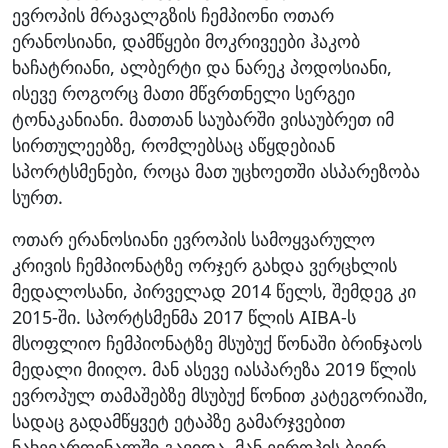
ევროპის მრავალგზის ჩემპიონი ოთარ
ერანოსიანი, დამწყები მოკრივეები ჰაკობ
ხაჩატრიანი, ალბერტი და ნარეკ პოდოსიანი,
ისევე როგორც მათი მწვრთნელი სერგეი
ტონაკანიანი. მათთან საუბარში ვისაუბრეთ იმ
სირთულეებზე, რომლებსაც აწყდებიან
სპორტსმენები, როცა მათ უცხოეთში ასპარეზობა
სურთ.
ოთარ ერანოსიანი ევროპის სამოყვარულო
კრივის ჩემპიონატზე ორჯერ გახდა ვერცხლის
მედალოსანი, პირველად 2014 წელს, შემდეგ კი
2015-ში. სპორტსმენმა 2017 წლის AIBA-ს
მსოფლიო ჩემპიონატზე მსუბუქ წონაში ბრინჯაოს
მედალი მიიღო. მან ასევე იასპარეზა 2019 წლის
ევროპულ თამაშებზე მსუბუქ წონით კატეგორიაში,
სადაც გადამწყვეტ ეტაპზე გამარჯვებით
ნახევარფინალში გავიდა. მან ევროპის ბევრ