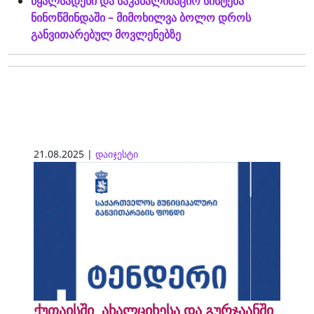
წყალსადენი და საკანალიზაციო სისტემა
ნინოწმინდაში – მიმოხილვა ბოლო დროს
განვითარებულ მოვლენებზე
21.08.2025 |
დაიჯესტი
ქუთაისში, ახალციხესა და გურჯაანში