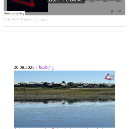
Radio NOR
·
Արթուր Մղդեսյան
20.08.2025 |
სიახლე