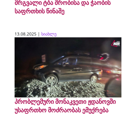
მრგვალი ტბა შრობისა და ჭაობის
საფრთხის წინაშე
13.08.2025 |
სიახლე
პრობლემური მონაკვეთი ჟდანოვში
უსაფრთხო მოძრაობას ემუქრება