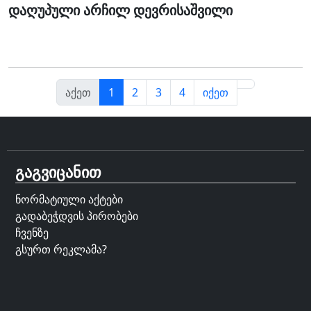
დაღუპული არჩილ დევრისაშვილი
აქეთ
1
2
3
4
იქეთ
გაგვიცანით
ნორმატიული აქტები
გადაბეჭდვის პირობები
ჩვენზე
გსურთ რეკლამა?