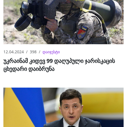
12.04.2024
398
დაიჯესტი
უკრაინამ კიდევ 99 დაღუპული ჯარისკაცის
ცხედარი დაიბრუნა