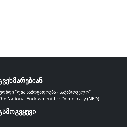
გვეხმარებიან
ფონდი "
ღია საზოგადოება - საქართველო
"
The National Endowment for Democracy (NED)
გამოგვყევი