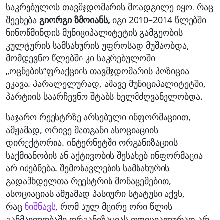
საკრებულოს თავმჯდომარის მოადგილე იყო. რაც
შეეხება
გიორგი ზმოიანს,
იგი 2010–2014 წლებში
ნინოწმინდის მუნიციპალიტეტის გამგეობის
კულტურის სამსახურის უფროსად მუშაობდა,
მომდევნო წლებში კი საკრებულოში
„ოცნების“ფრაქციის თავმჯდომარის პოზიცია
ეკავა. პარალელურად, ამავე მუნიციპალიტეტში,
პარტიის საარჩევნო შტაბს ხელმძღვანელობდა.
საჯარო რეესტრზე არსებული ინფორმაციით,
ამჟამად, ორივე მათგანი ასოციაციის
დირექტორია. ინტერნეტში ორგანიზაციის
საქმიანობის ან აქტივობის შესახებ ინფორმაცია
არ იძებნება. შემოსავლების სამსახურის
გადამხდელთა რეესტრის მონაცემებით,
ასოციაციას ამჟამად პასიური სტატუსი აქვს,
რაც
ნიშნავს
, რომ სულ მცირე ორი წლის
განმავლობაში ორგანიზაციას ოფიციალურად არ