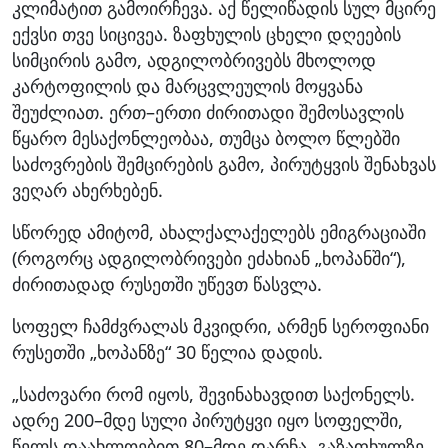
კლიმატით გამოირჩევა. აქ წელიწადის სულ მცირე
ექვსი თვე სიცივეა. ზაფხულის ცხელი დღეების
სიმცირის გამო, ადგილობრივებს მხოლოდ
კარტოფილის და მარცვლეულის მოყვანა
შეუძლიათ. ერთ–ერთი ძირითადი შემოსავლის
წყარო მესაქონლეობაა, თუმცა ბოლო წლებში
საძოვრების შემცირების გამო, პირუტყვის შენახვას
ვეღარ ახერხებენ.
სწორედ ამიტომ, ახალქალაქელებს ემიგრაციაში
(როგორც ადგილობრივები ეძახიან „ხოპანში“),
ძირითადად რუსეთში უწევთ წასვლა.
სოფელ ჩამძვრალას მკვიდრი, არმენ სეროფიანი
რუსეთში „ხოპანზე“ 30 წელია დადის.
„საძოვარი რომ იყოს, შევინახავდით საქონელს.
ადრე 200–მდე სული პირუტყვი იყო სოფელში,
წელს დაახლოებით 80–მდე დარჩა. გაზაფხულზე