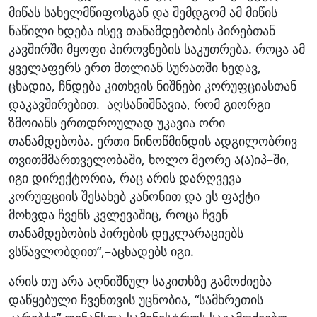
მიწას სახელმწიფოსგან და შემდგომ ამ მიწის
ნაწილი ხდება ისევ თანამდებობის პირებთან
კავშირში მყოფი პიროვნების საკუთრება. როცა ამ
ყველაფერს ერთ მთლიან სურათში ხედავ,
ცხადია, ჩნდება კითხვის ნიშნები კორუფციასთან
დაკავშირებით. აღსანიშნავია, რომ გიორგი
ზმოიანს ერთდროულად უკავია ორი
თანამდებობა. ერთი ნინოწმინდის ადგილობრივ
თვითმმართველობაში, ხოლო მეორე ა(ა)იპ–ში,
იგი დირექტორია, რაც არის დარღვევა
კორუფციის შესახებ კანონით და ეს ფაქტი
მოხვდა ჩვენს კვლევაშიც, როცა ჩვენ
თანამდებობის პირების დეკლარაციებს
ვსწავლობდით“,–აცხადებს იგი.
არის თუ არა აღნიშნულ საკითხზე გამოძიება
დაწყებული ჩვენთვის უცნობია, “სამხრეთის