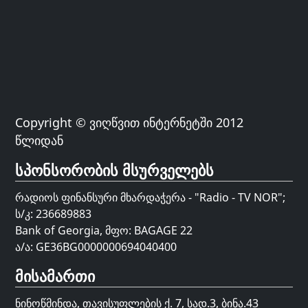
Copyright © ვიღწვით ინტერნეტში 2012
წლიდან
სპონსორობის მსურველებს
რადიოს ფინანსური მხარდაჭერა - "Radio - TV NOR";
ს/კ: 236689883
Bank of Georgia, მფო: BAGAGE 22
ა/ა: GE36BG0000000694040400
მისამართი
ნინოწმინდა, თავისუფლების ქ. 7, სად.3, ბინა.43