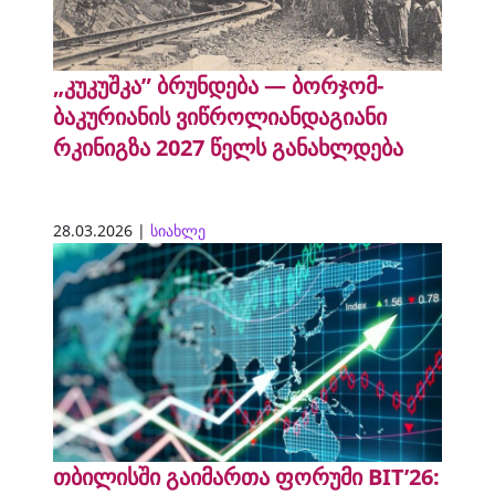
„კუკუშკა” ბრუნდება — ბორჯომ-
ბაკურიანის ვიწროლიანდაგიანი
რკინიგზა 2027 წელს განახლდება
28.03.2026 |
სიახლე
თბილისში გაიმართა ფორუმი BIT’26: