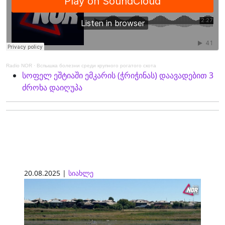
Radio NOR
·
Вспышка болезни среди крупного рогатого скота
სოფელ ეშტიაში ემკარის (ჭრიჭინას) დაავადებით 3
ძროხა დაიღუპა
20.08.2025 |
სიახლე