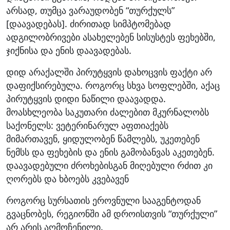
არსად, თუმცა ვარაუდობენ “თურქულს”
[დაავადებას]. ძირითად სიმპტომებად
ადგილობრივები ასახელებენ სისუსტეს ფეხებში,
ჯიქნისა და ენის დაავადებას.
დიდ არაქალში პირუტყვის დახოცვის ფაქტი არ
დაფიქსირებულა. როგორც სხვა სოფლებში, აქაც
პირუტყვის დიდი ნაწილი დაავადდა.
მოასხლეობა საკუთარი ძალებით მკურნალობს
საქონელს: ვეტერინარულ აფთიაქებს
მიმართავენ, ყიდულობენ წამლებს, უკეთებენ
ნემსს და ფეხების და ენის გამობანვას აკეთებენ.
დაავადებული ძროხებისგან მიღებული რძით კი
ღორებს და ხბოებს კვებავენ
როგორც სურსათის ეროვნული სააგენტოდან
გვაცნობეს, რეგიონში ამ დროისთვის “თურქული”
არ არის აღმოჩენილი.