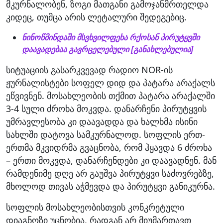
მკურნალობენ, ზოგი მათგანი გამოჯანმრთელდა
კიდეც, თუმცა არის ლეტალური შედეგებიც.
ნინოწმინდაში მსვხვილფეხა რქოსან პირუტყვში
დაავადებაა გავრცელებული [განახლებულია]
სიტუაციის გასარკვევად რადიო NOR-ის
ჟურნალისტები სოფელ დიდ და პატარა არაქალს
ეწვივნენ. მოსახლეობის თქმით პატარა არაქალში
3-4 სული ძროხა მოკვდა. დანარჩენი პირუტყვის
უმრავლესობა კი დაავადდა და ხალხმა ისინი
სახლში დატოვა სამკურნალოდ. სოფლის ერთ-
ერთმა მკვიდრმა გვაცნობა, რომ ჰყავდა 6 ძროხა
– ერთი მოკვდა, დანარჩენდები კი დაავადნენ. მან
რამდენიმე დღე არ გაუშვა პირუტყვი საძოვრებზე,
მხოლოდ თივას აჭმევდა და პირუტყვი განიკურნა.
სოფლის მოსახლეობისთვის კონკრეტული
დიაგნოზი უცნობია, რადგან არ მიუმართავთ