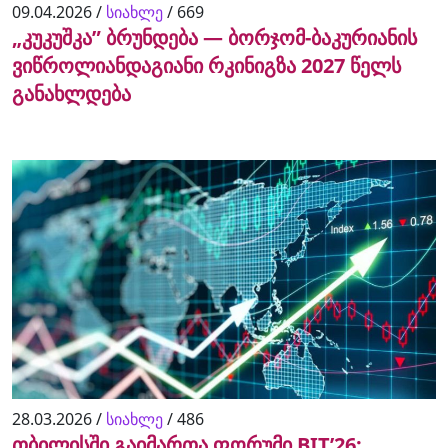
09.04.2026 /
სიახლე
/
669
„კუკუშკა” ბრუნდება — ბორჯომ-ბაკურიანის
ვიწროლიანდაგიანი რკინიგზა 2027 წელს
განახლდება
28.03.2026 /
სიახლე
/
486
თბილისში გაიმართა ფორუმი BIT’26: