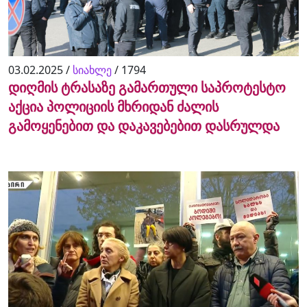
03.02.2025 /
სიახლე
/
1794
დიღმის ტრასაზე გამართული საპროტესტო
აქცია პოლიციის მხრიდან ძალის
გამოყენებით და დაკავებებით დასრულდა