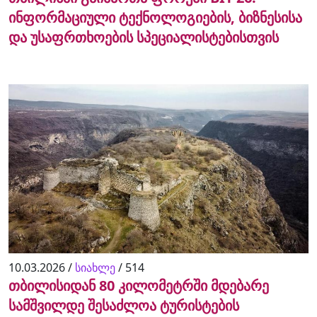
ინფორმაციული ტექნოლოგიების, ბიზნესისა
და უსაფრთხოების სპეციალისტებისთვის
10.03.2026 /
სიახლე
/
514
თბილისიდან 80 კილომეტრში მდებარე
სამშვილდე შესაძლოა ტურისტების