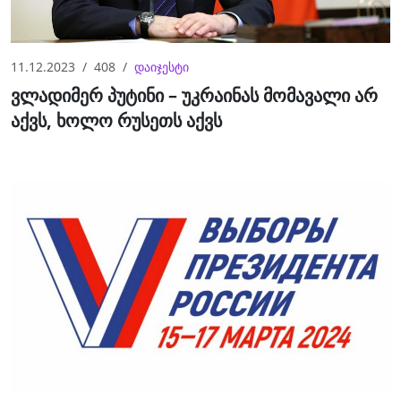
11.12.2023
408
დაიჯესტი
ვლადიმერ პუტინი – უკრაინას მომავალი არ
აქვს, ხოლო რუსეთს აქვს