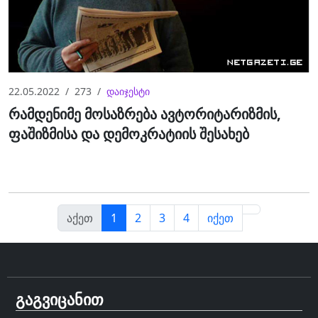
22.05.2022
273
დაიჯესტი
რამდენიმე მოსაზრება ავტორიტარიზმის,
ფაშიზმისა და დემოკრატიის შესახებ
აქეთ
1
2
3
4
იქეთ
გაგვიცანით