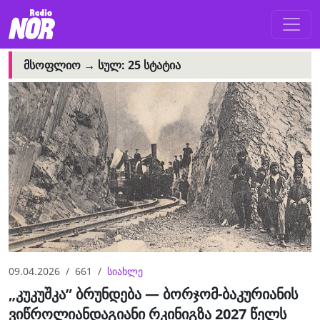
ᲛᲡᲝᲤᲚᲘᲝ →
ᲡᲣᲚ: 25 ᲡᲢᲐᲢᲘᲐ
09.04.2026
661
სიახლე
„კუკუშკა” ბრუნდება — ბორჯომ-ბაკურიანის
ვიწროლიანდაგიანი რკინიგზა 2027 წელს