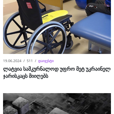
19.06.2024
511
დაიჯესტი
ლატვია სამკურნალოდ უფრო მეტ უკრაინელ
ჯარისკაცს მიიღებს