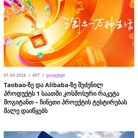
01.04.2024
497
დაიჯესტი
Taobao-ზე და Alibaba-ზე შეძენილ
პროდუქტს 1 საათში კოსმოსური რაკეტა
მოგიტანთ – ჩინეთი პროექტის ტესტირებას
მალე დაიწყებს