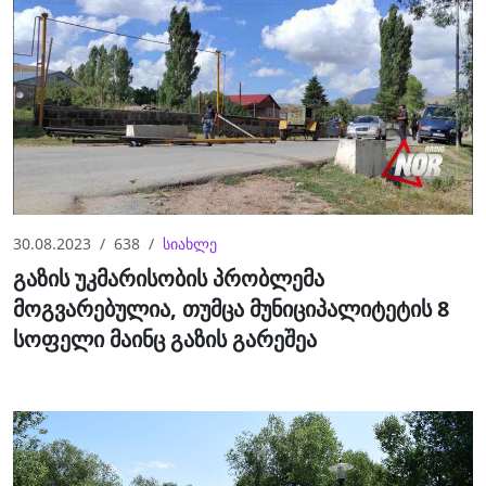
30.08.2023
638
სიახლე
გაზის უკმარისობის პრობლემა
მოგვარებულია, თუმცა მუნიციპალიტეტის 8
სოფელი მაინც გაზის გარეშეა